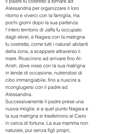
Il padre fu costretto a tornare ad 
Alessandria per organizzare il loro 
ritorno e viverci con la famiglia, ma 
pochi giorni dopo la sua partenza 
l'intero territorio di Jaffa fu occupato 
dagli ebrei, e Nagwa con la matrigna 
fu costretta, come tutti i naturali abitanti 
della zona, a scappare attraverso il 
mare. Riuscirono ad arrivare fino Al-
Arish, dove visse con la sua matrigna 
in tende di occasione, nutrendosi di 
cibo immangiabile, fino a riuscire a 
ricongiugersi con il padre ad 
Alessandria.
Successivamente il padre prese una 
nuova moglie, e a quel punto Nagwa e 
la sua matrigna si trasferirono al Cairo 
in cerca di fortuna. La sua mamma non 
naturale, pur senza figli propri, 