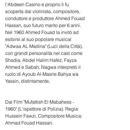
l'Abdeen Casino e proprio lì fu 
scoperta dal violinista, compositore, 
conduttore e produttore Ahmed Fouad 
Hassan, suo futuro marito per 6 anni. 
Nel 1960 Ahmed Fouad la invitò ad 
esibirsi al suo popolare musical 
"Adwaa AL Madina" (Luci della Città), 
con grandi personalità nel cast come 
Shadia, Abdel Halim Hafez, Fayza 
Ahmed e Sabah, Nagwa interpretò il 
ruolo di Ayoub Al-Masrie Bahya wa 
Yassin, distintamente.
Dal Film "Mufattish El Mabahess - 
1960" (L'ispettore di Polizia). Regia: 
Hussein Fawzi, Compositore Musica: 
Ahmad Fouad Hassan.