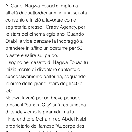
Al Cairo, Nagwa Fouad si diploma 
all'età di quattordici anni in una scuola 
convento e iniziò a lavorare come 
segretaria presso l'Oraby Agency, per 
le stars del cinema egiziano. Quando 
Orabi la vide danzare la incoraggò a 
prendere in affitto un costume per 50 
piastre e salire sul palco.
Il sogno nel casetto di Nagwa Fouad fu 
inizialmente di diventare cantante e 
successivamente ballerina, seguendo 
le orme delle grandi stars degli '40 e 
'50.
Nagwa lavorò per un breve periodo 
presso il "Sahara City" un'area turistica 
di tende vicino le piramidi, ma fu 
l'imprenditore Mohammed Abdel Nabi, 
proprietario del famoso "Auberge des 