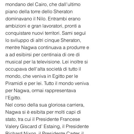
mondano del Cairo, che dall'ultimo 
piano della torre dello Sheraton 
dominavano il Nilo. Entrambi erano 
ambizioni e gran lavoratori, pronti a 
conquistare nuovi territori. Sami seguì 
lo sviluppo di altri cinque Sheraton, 
mentre Nagwa continuava a produrre e 
a ad esibirsi per centinaia di ore di 
musical per la televisione. Lei inoltre si 
occupava dell'alta società di tutto il 
mondo, che veniva in Egitto per le 
Piramidi e per lei. Tutto il mondo veniva 
per Nagwa, ormai rappresentava 
l'Egitto.
Nel corso della sua gloriosa carriera, 
Nagwa si è esibita per molti capi di 
stato, tra cui il Presidente Francese 
Valery Giscard d’ Estaing, il Presidente 
Richard Nixon, il Presidente Carter, il 