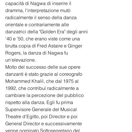
capacità di Nagwa di inserire il 
dramma, l'interpretazione mutò 
radicalmente il senso della danza 
orientale e contrariamente alle 
danzatrici della "Golden Era" degli anni 
'40 e '50, che erano viste come una 
brutta copia di Fred Astaire e Ginger 
Rogers, la danza di Nagwa fu 
un'elevazione.
Molto del successo delle sue opere 
danzanti è stato grazie al coreografo 
Mohammed Khalil, che dal 1975 al 
1992, che contribuì radicalmente a 
cambiare la percezione del pubblico 
rispetto alla danza. Egli fu prima 
Supervisore Generale del Musical 
Theatre d'Egitto, poi Director e poi 
General Director e successivamente 
venne nominato Sottosegretario del 