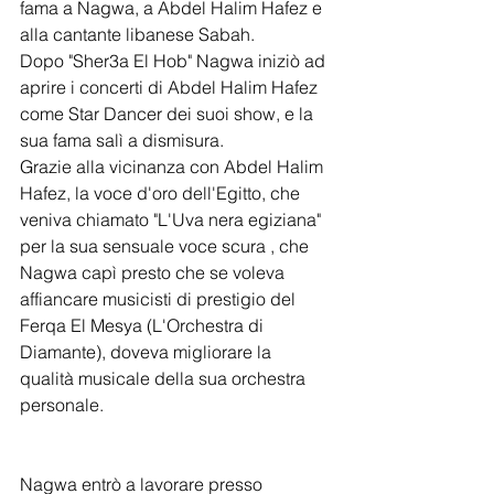
fama a Nagwa, a Abdel Halim Hafez e 
alla cantante libanese Sabah.
Dopo "Sher3a El Hob" Nagwa iniziò ad 
aprire i concerti di Abdel Halim Hafez 
come Star Dancer dei suoi show, e la 
sua fama salì a dismisura.
Grazie alla vicinanza con Abdel Halim 
Hafez, la voce d'oro dell'Egitto, che 
veniva chiamato "L'Uva nera egiziana" 
per la sua sensuale voce scura , che 
Nagwa capì presto che se voleva 
affiancare musicisti di prestigio del 
Ferqa El Mesya (L'Orchestra di 
Diamante), doveva migliorare la 
qualità musicale della sua orchestra 
personale.
Nagwa entrò a lavorare presso 