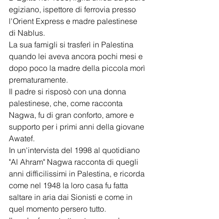
egiziano, ispettore di ferrovia presso 
l'Orient Express e madre palestinese 
di Nablus.
La sua famigli si trasferì in Palestina 
quando lei aveva ancora pochi mesi e 
dopo poco la madre della piccola morì 
prematuramente.
Il padre si risposò con una donna 
palestinese, che, come racconta 
Nagwa, fu di gran conforto, amore e 
supporto per i primi anni della giovane 
Awatef.
In un'intervista del 1998 al quotidiano 
"Al Ahram" Nagwa racconta di quegli 
anni difficilissimi in Palestina, e ricorda 
come nel 1948 la loro casa fu fatta 
saltare in aria dai Sionisti e come in 
quel momento persero tutto.