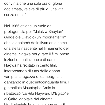
convinta che una sola ora di gloria 
acclamata, valeva di più di una vita 
senza nome".
Nel 1966 ottiene un ruolo da 
protagonista per "Malak w Shaytan" 
(Angelo e Diavolo) un importante film 
che la acclamò definitivamente come 
una stella nascente nel firmamento del 
cinema. Nagwa per girare il film, prese 
lezioni di recitazione e di canto. 
Nagwa ha recitato in cento film, 
interpretando di tutto dalla donna 
vamp alla ragazza di campagna, e 
danzando in duecentocinquanta film. Il 
giornalista Moustapha Amin la 
ribattezzò "La Rita Hayward D'Egitto" e 
al Cairo, capitale del cinema 
Mediorientale ha recitato con grandi 