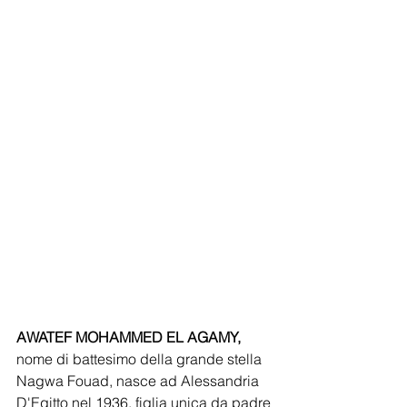
AWATEF MOHAMMED EL AGAMY,
nome di battesimo della grande stella 
Nagwa Fouad, nasce ad Alessandria 
D'Egitto nel 1936, figlia unica da padre 