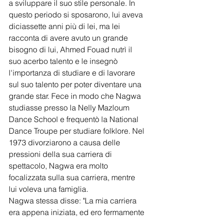
a sviluppare il suo stile personale. In 
questo periodo si sposarono, lui aveva 
diciassette anni più di lei, ma lei 
racconta di avere avuto un grande 
bisogno di lui, Ahmed Fouad nutrì il 
suo acerbo talento e le insegnò 
l'importanza di studiare e di lavorare 
sul suo talento per poter diventare una 
grande star. Fece in modo che Nagwa 
studiasse presso la Nelly Mazloum 
Dance School e frequentò la National 
Dance Troupe per studiare folklore. Nel 
1973 divorziarono a causa delle 
pressioni della sua carriera di 
spettacolo, Nagwa era molto 
focalizzata sulla sua carriera, mentre 
lui voleva una famiglia.
Nagwa stessa disse: "La mia carriera 
era appena iniziata, ed ero fermamente 