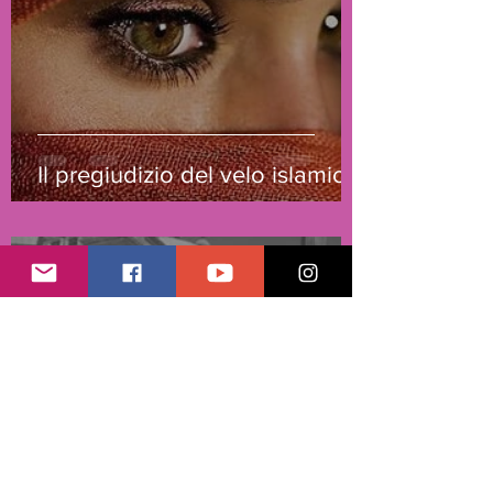
Il pregiudizio del velo islamico
Asd Belly Dance Staff
8 gen 2021
Tempo di lettura: 1 min