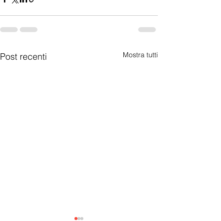
Mostra tutti
Post recenti