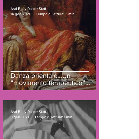
Asd Belly Dance Staff
14 gen 2021
Tempo di lettura: 3 min
Danza orientale...Un
“movimento terapeutico”
come rinascita femminile
Asd Belly Dance Staff
8 gen 2021
Tempo di lettura: 1 min