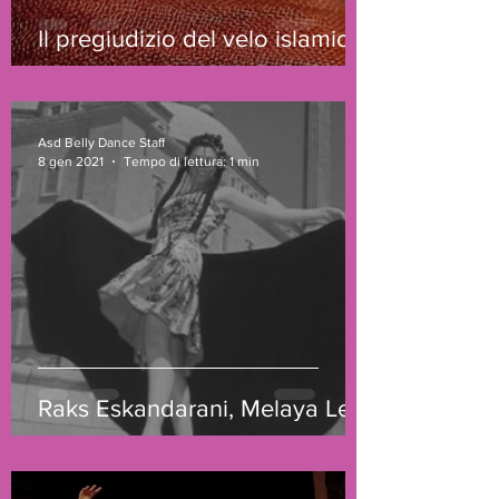
Il pregiudizio del velo islamico
Asd Belly Dance Staff
8 gen 2021
Tempo di lettura: 1 min
Raks Eskandarani, Melaya Leff